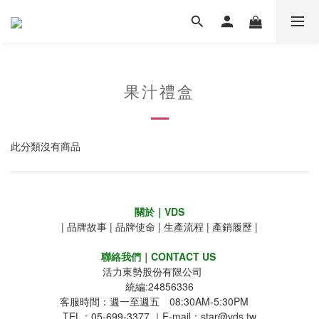
果汁禮盒
此分類沒有商品
關於｜VDS
|
品牌故事
|
品牌使命
|
生產流程
|
產銷履歷
|
聯絡我們｜CONTACT US
活力東勢股份有限公司
統編:24856336
客服時間：週一至週五 08:30AM-5:30PM
TEL：05-699-3377 ｜E-mail：star@vds.tw