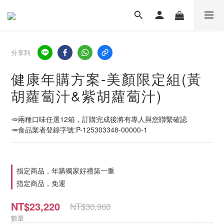
分享到
健康年購方案-美顏限定組(黃
胡蘿蔔汁&紫胡蘿蔔汁)
🥕兩種口味任選12箱，訂購完成後將有專人與您聯繫確認
🥕食品業者登錄字號:P-125303348-00000-1
指定商品，年購獨家好禮第一重
指定商品，免運
NT$23,220
NT$30,960
數量