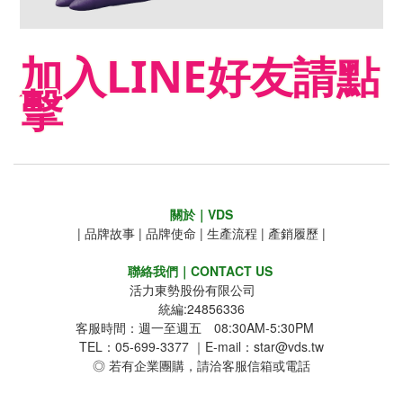
加入LINE好友請點
擊
關於｜VDS
|
品牌故事
|
品牌使命
|
生產流程
|
產銷履歷
|
聯絡我們｜CONTACT US
活力東勢股份有限公司
統編:24856336
客服時間：週一至週五 08:30AM-5:30PM
TEL：05-699-3377 ｜E-mail：star@vds.tw
◎ 若有企業團購，請洽客服信箱或電話