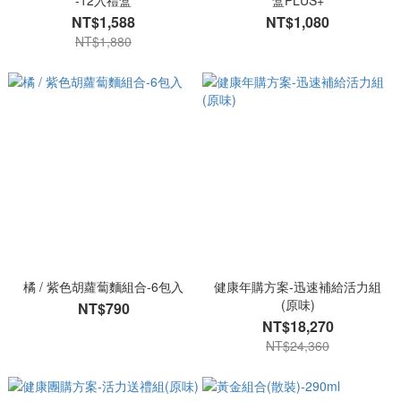
-12入禮盒
盒PLUS+
NT$1,588
NT$1,080
NT$1,880
橘 / 紫色胡蘿蔔麵組合-6包入
健康年購方案-迅速補給活力組
(原味)
NT$790
NT$18,270
NT$24,360