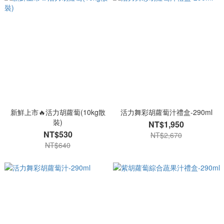
新鮮上市🔥活力胡蘿蔔(10kg散
活力舞彩胡蘿蔔汁禮盒-290ml
裝)
NT$1,950
NT$530
NT$2,670
NT$640