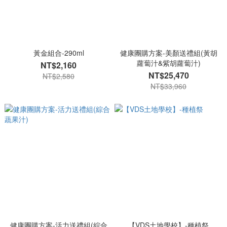
黃金組合-290ml
健康團購方案-美顏送禮組(黃胡
蘿蔔汁&紫胡蘿蔔汁)
NT$2,160
NT$25,470
NT$2,580
NT$33,960
健康團購方案-活力送禮組(綜合
【VDS土地學校】-種植祭