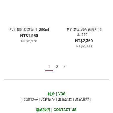
活力舞彩胡蘿蔔汁-290ml
紫胡蘿蔔綜合蔬果汁禮
盒-290ml
NT$1,950
NT$2,360
NT$2,370
NT$2,830
1
2
關於｜VDS
|
品牌故事
|
品牌使命
|
生產流程
|
產銷履歷
|
聯絡我們｜CONTACT US