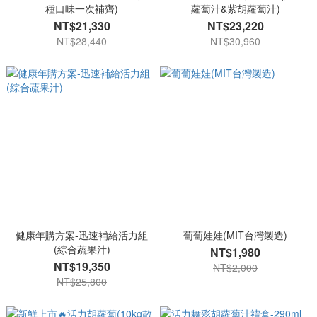
種口味一次補齊)
蘿蔔汁&紫胡蘿蔔汁)
NT$21,330
NT$23,220
NT$28,440
NT$30,960
健康年購方案-迅速補給活力組
蔔蔔娃娃(MIT台灣製造)
(綜合蔬果汁)
NT$1,980
NT$19,350
NT$2,000
NT$25,800