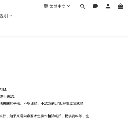
繁體中文
說明
。
TM。
線進行確認。
法機關的手法。不明連結、不認識的LINE好友邀請或簡
給銀行，如果來電內容要求您操作相關帳戶、提供資料等，也