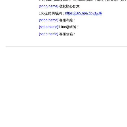
{shop name}
敬祝順心如意
165全民防騙網：
https://165.npa.gov.tw/#/
{shop name}
客服專線：
{shop name}
Line@帳號：
{shop name}
客服信箱：