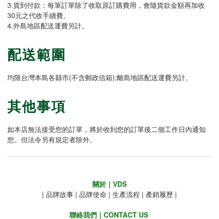
3.貨到付款：每筆訂單除了收取原訂購費用，會隨貨款金額再加收
30元之代收手續費。
4.外島地區配送運費另計。
配送範圍
均限台灣本島各縣市(不含郵政信箱);離島地區配送運費另計。
其他事項
如本店無法接受您的訂單，將於收到您的訂單後二個工作日內通知
您。但法令另有規定者除外。
關於｜VDS
|
品牌故事
|
品牌使命
|
生產流程
|
產銷履歷
|
聯絡我們｜CONTACT US