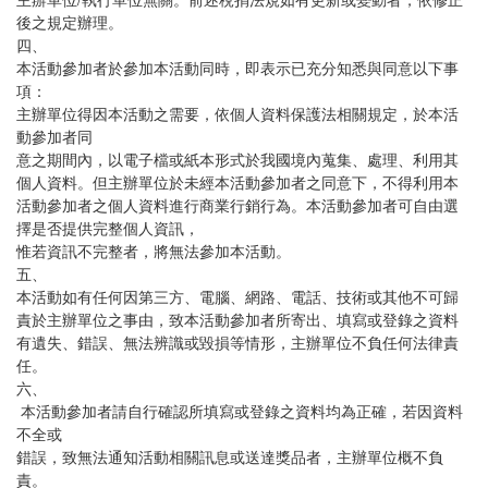
後之規定辦理。
四、
本活動參加者於參加本活動同時，即表示已充分知悉與同意以下事
項：
主辦單位得因本活動之需要，依個人資料保護法相關規定，於本活
動參加者同
意之期間內，以電子檔或紙本形式於我國境內蒐集、處理、利用其
個人資料。但主辦單位於未經本活動參加者之同意下，不得利用本
活動參加者之個人資料進行商業行銷行為。本活動參加者可自由選
擇是否提供完整個人資訊，
惟若資訊不完整者，將無法參加本活動。
五、
本活動如有任何因第三方、電腦、網路、電話、技術或其他不可歸
責於主辦單位之事由，致本活動參加者所寄出、填寫或登錄之資料
有遺失、錯誤、無法辨識或毀損等情形，主辦單位不負任何法律責
任。
六、
本活動參加者請自行確認所填寫或登錄之資料均為正確，若因資料
不全或
錯誤，致無法通知活動相關訊息或送達獎品者，主辦單位概不負
責。