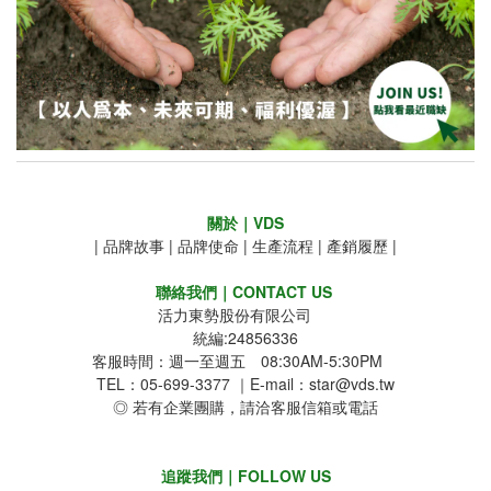
關於｜VDS
|
品牌故事
|
品牌使命
|
生產流程
|
產銷履歷
|
聯絡我們｜CONTACT US
活力東勢股份有限公司
統編:24856336
客服時間：週一至週五 08:30AM-5:30PM
TEL：05-699-3377 ｜E-mail：star@vds.tw
◎ 若有企業團購，請洽客服信箱或電話
追蹤我們｜FOLLOW US