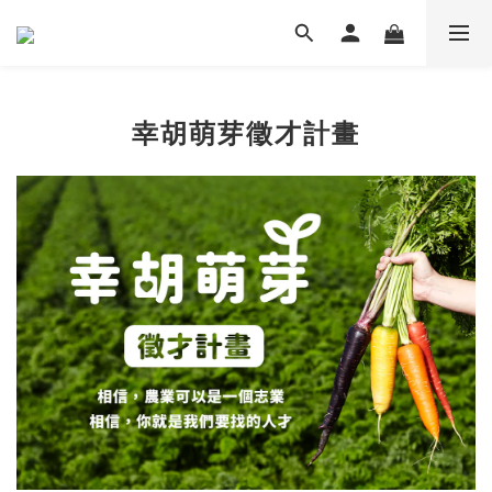
幸胡萌芽徵才計畫