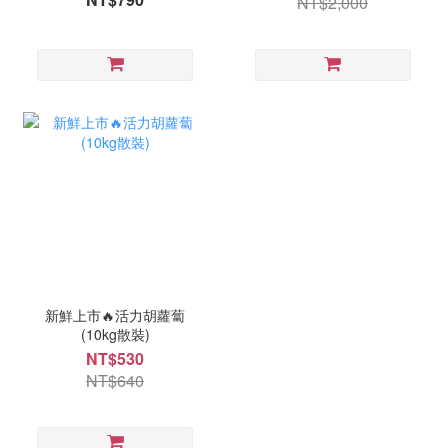
NT$2,000
新鮮上市🔥活力胡蘿蔔
(10kg散裝)
NT$530
NT$640