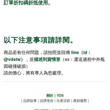
訂單折扣碼折抵使用。
以下注意事項請詳閱。
商品若有任何問題，請拍照並回傳
line（id：
，並
（ex：運送過程中外瓶
@vdstw）
描述到貨情形
因碰撞破損）
請勿擔心，將有專人為您處理。
關於｜VDS
|
品牌故事
|
品牌使命
|
生產流程
|
產銷履歷
|