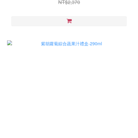
NT$2,370