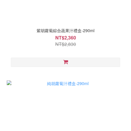
紫胡蘿蔔綜合蔬果汁禮盒-290ml
NT$2,360
NT$2,830