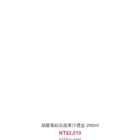
胡蘿蔔綜合蔬果汁禮盒-290ml
NT$2,010
NT$2,400