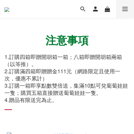
注意事項
1.訂購四箱即贈開胡箱一箱；八箱即贈開胡箱兩箱
（以等推）。
2.訂購滿四箱即贈贈金111元（網路限定且使用一
次，優惠不累計）
3.訂購一箱即享點數雙倍送，集滿10點可兌蔔蔔娃娃
一隻；購買五箱直接贈送蔔蔔娃娃一隻
。
4.贈品有限送完為止。