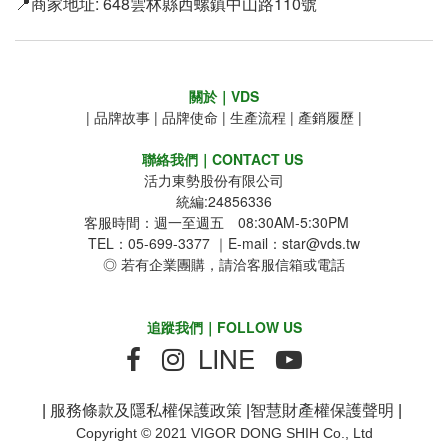
📍商家地址: 648雲林縣西螺鎮中山路110號
關於｜VDS
|
品牌故事
|
品牌使命
|
生產流程
|
產銷履歷
|
聯絡我們｜CONTACT US
活力東勢股份有限公司
統編:24856336
客服時間：週一至週五 08:30AM-5:30PM
TEL：05-699-3377 ｜E-mail：star@vds.tw
◎ 若有企業團購，請洽客服信箱或電話
追蹤我們｜FOLLOW US
LINE
|
服務條款及隱私權保護政策
|
智慧財產權保護聲明
|
Copyright © 2021 VIGOR DONG SHIH Co., Ltd