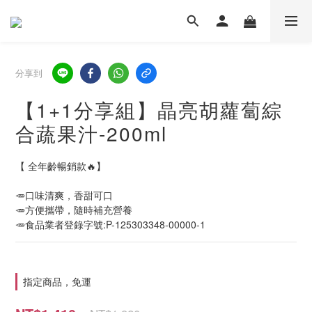
分享到
【1+1分享組】晶亮胡蘿蔔綜
合蔬果汁-200ml
【 全年齡暢銷款🔥】
🥕口味清爽，香甜可口
🥕方便攜帶，隨時補充營養
🥕食品業者登錄字號:P-125303348-00000-1
指定商品，免運