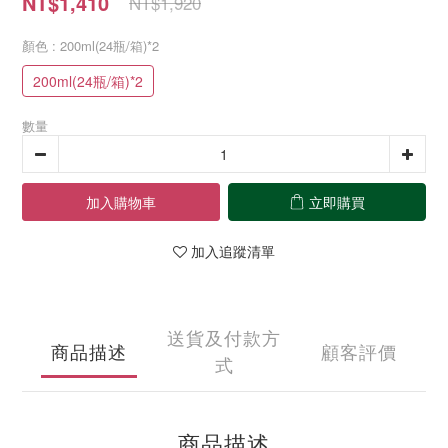
NT$1,410
NT$1,920
顏色
: 200ml(24瓶/箱)*2
200ml(24瓶/箱)*2
數量
加入購物車
立即購買
加入追蹤清單
送貨及付款方
商品描述
顧客評價
式
商品描述