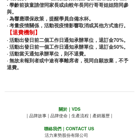
· 學齡前孩童請偕同家長或由較年長同行哥哥姐姐陪同參
與。
· 為響應環保政策，提醒學員自備水杯。
· 考量疫情關係，活動視疫情影響取消或其他方式進行。
【退費機制】
·
活動出發日前二個工作日通知承辦單位，退訂金70%。
·
活動出發日前一個工作日通知承辦單位，退訂金50%。
·
活動當天通知承辦單位，則不退費。
·
無故未報到者或中途有事離席者，視同自願放棄，不予
退費。
關於｜VDS
|
品牌故事
|
品牌使命
|
生產流程
|
產銷履歷
|
聯絡我們｜CONTACT US
活力東勢股份有限公司