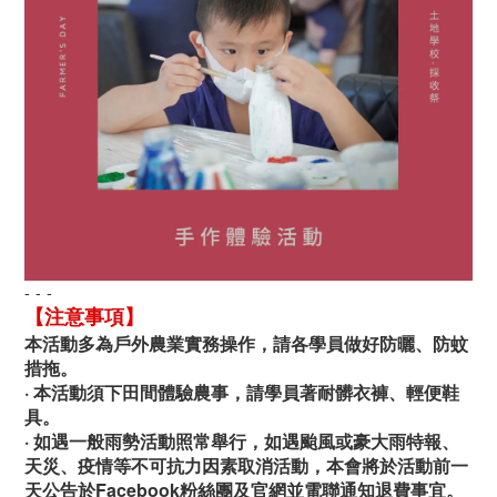
- - -
【注意事項】
本活動多為戶外農業實務操作，請各學員做好防曬、防蚊
措拖。
· 本活動須下田間體驗農事，請學員著耐髒衣褲、輕便鞋
具。
· 如遇一般雨勢活動照常舉行，如遇颱風或豪大雨特報、
天災、疫情等不可抗力因素取消活動，本會將於活動前一
天公告於Facebook粉絲團及官網並電聯通知退費事宜。