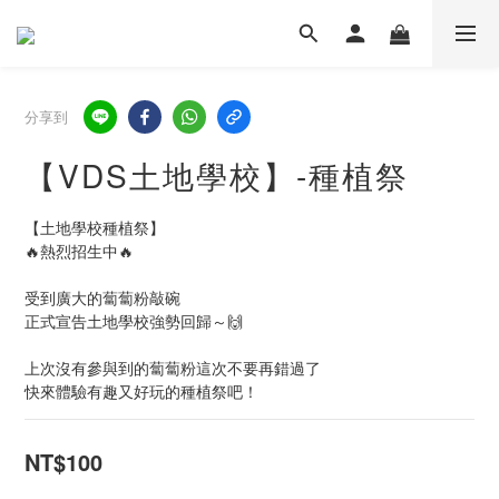
分享到
【VDS土地學校】-種植祭
【土地學校種植祭】
🔥熱烈招生中🔥
受到廣大的蔔蔔粉敲碗
正式宣告土地學校強勢回歸～🙌
上次沒有參與到的蔔蔔粉這次不要再錯過了
快來體驗有趣又好玩的種植祭吧！
NT$100