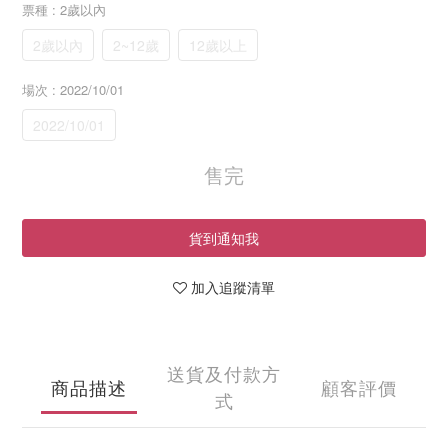
票種
: 2歲以內
2歲以內
2~12歲
12歲以上
場次
: 2022/10/01
2022/10/01
售完
貨到通知我
加入追蹤清單
送貨及付款方
商品描述
顧客評價
式