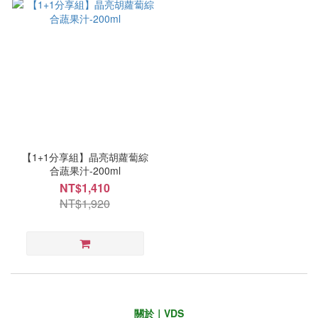
【1+1分享組】晶亮胡蘿蔔綜
合蔬果汁-200ml
NT$1,410
NT$1,920
關於｜VDS