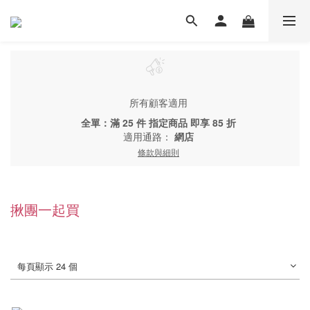
所有顧客適用
全單：滿 25 件 指定商品 即享 85 折
適用通路：
網店
條款與細則
揪團一起買
每頁顯示 24 個