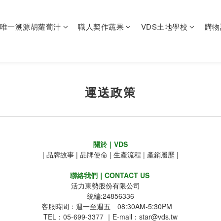
唯一溯源胡蘿蔔汁
職人契作蔬果
VDS土地學校
購物
運送政策
關於｜VDS
|
品牌故事
|
品牌使命
|
生產流程
|
產銷履歷
|
聯絡我們｜CONTACT US
活力東勢股份有限公司
統編:24856336
客服時間：週一至週五 08:30AM-5:30PM
TEL：05-699-3377 ｜E-mail：star@vds.tw