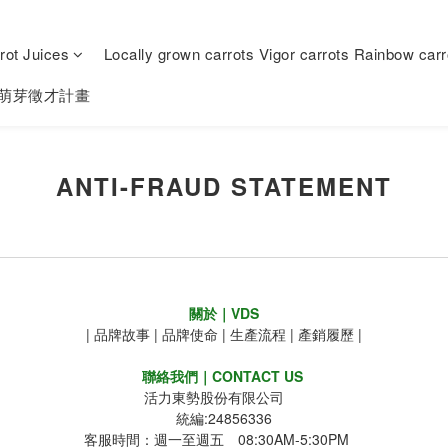
rot Juices
Locally grown carrots Vigor carrots Rainbow carr
萌芽徵才計畫
ANTI-FRAUD STATEMENT
關於｜VDS
|
品牌故事
|
品牌使命
|
生產流程
|
產銷履歷
|
聯絡我們｜CONTACT US
活力東勢股份有限公司
統編:24856336
客服時間：週一至週五 08:30AM-5:30PM