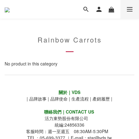
Rainbow Carrots
No product in this category
關於｜VDS
|
品牌故事
|
品牌使命
|
生產流程
|
產銷履歷
|
聯絡我們｜CONTACT US
活力東勢股份有限公司
統編:24856336
客服時間：週一至週五 08:30AM-5:30PM
TEL：05-699-3377 ｜E-mail：star@vds.tw