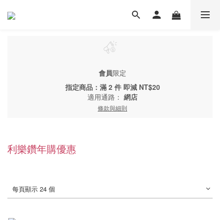
會員
限定
指定商品：滿 2 件 即減 NT$20
適用通路：
網店
條款與細則
利樂鑽年購優惠
每頁顯示 24 個