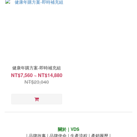
健康年購方案-即時補充組
NT$7,560 ~ NT$14,880
NT$23,040
關於｜VDS
|
品牌故事
|
品牌使命
|
生產流程
|
產銷履歷
|