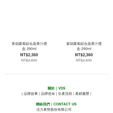
黃胡蘿蔔綜合蔬果汁禮
紫胡蘿蔔綜合蔬果汁禮
盒-290ml
盒-290ml
NT$2,360
NT$2,360
NT$2,830
NT$2,830
關於｜VDS
|
品牌故事
|
品牌使命
|
生產流程
|
產銷履歷
|
聯絡我們｜CONTACT US
活力東勢股份有限公司