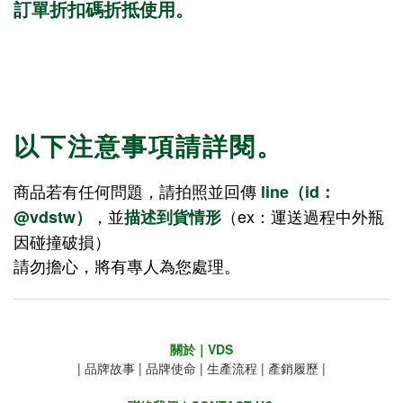
訂單折扣碼折抵使用。
以下注意事項請詳閱。
商品若有任何問題，請拍照並回傳
line（id：
，並
（ex：運送過程中外瓶
@vdstw）
描述到貨情形
因碰撞破損）
請勿擔心，將有專人為您處理。
關於｜VDS
|
品牌故事
|
品牌使命
|
生產流程
|
產銷履歷
|