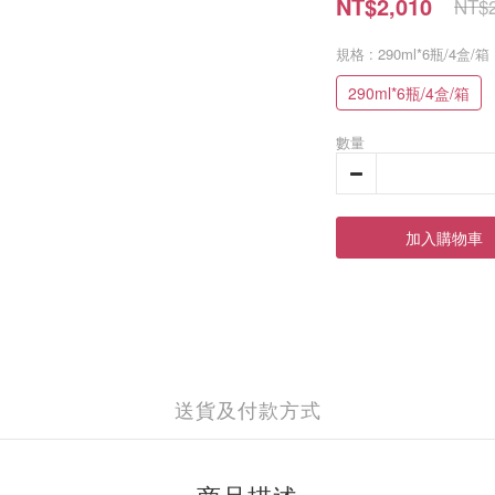
NT$2,010
NT$2
規格
: 290ml*6瓶/4盒/箱
290ml*6瓶/4盒/箱
數量
加入購物車
送貨及付款方式