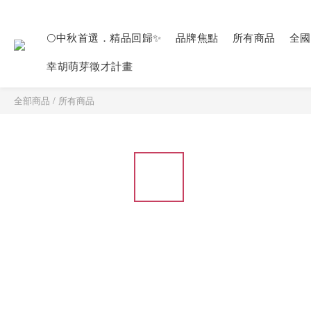
🌕中秋首選．精品回歸✨
品牌焦點
所有商品
全國
幸胡萌芽徵才計畫
全部商品
/
所有商品