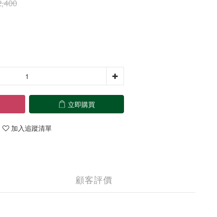
,400
立即購買
加入追蹤清單
顧客評價