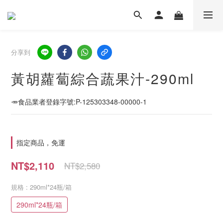
分享到
黃胡蘿蔔綜合蔬果汁-290ml
🥕食品業者登錄字號:P-125303348-00000-1
指定商品，免運
NT$2,110
NT$2,580
規格
: 290ml*24瓶/箱
290ml*24瓶/箱