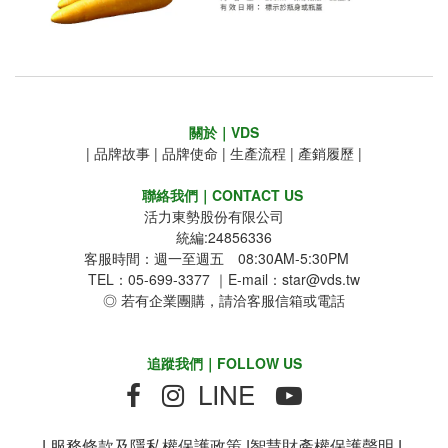
關於｜VDS
|
品牌故事
|
品牌使命
|
生產流程
|
產銷履歷
|
聯絡我們｜CONTACT US
活力東勢股份有限公司
統編:24856336
客服時間：週一至週五 08:30AM-5:30PM
TEL：05-699-3377 ｜E-mail：star@vds.tw
◎ 若有企業團購，請洽客服信箱或電話
追蹤我們｜FOLLOW US
LINE
|
服務條款及隱私權保護政策
|
智慧財產權保護聲明
|